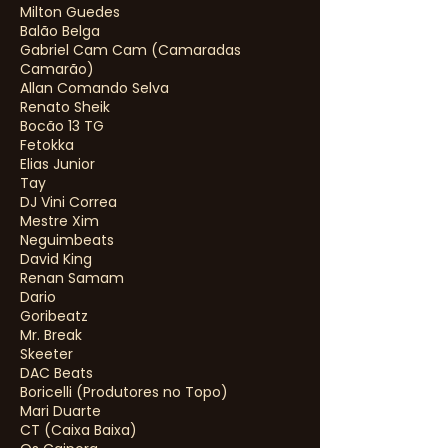
Milton Guedes
Balão Belga
Gabriel Cam Cam (Camaradas
Camarão)
Allan Comando Selva
Renato Sheik
Bocão 13 TG
Fetokka
Elias Junior
Tay
DJ Vini Correa
Mestre Xim
Neguimbeats
David King
Renan Samam
Dario
Goribeatz
Mr. Break
Skeeter
DAC Beats
Boricelli (Produtores no Topo)
Mari Duarte
CT (Caixa Baixa)