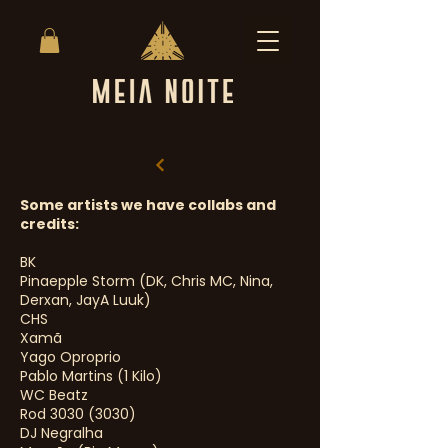
Some artists we have collabs and
credits:
BK
Pinaepple Storm (DK, Chris MC, Nina,
Derxan, JayA Luuk)
CHS
Xamã
Yago Oproprio
Pablo Martins (1 Kilo)
WC Beatz
Rod
3030 (3030)
DJ Negralha