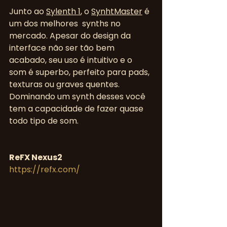
Junto ao 
Sylenth 1
, o 
SynhtMaster
 é 
um dos melhores  synths no 
mercado. Apesar do design da 
interface não ser tão bem 
acabado, seu uso é intuitivo e o 
som é superbo, perfeito para pads, 
texturas ou graves quentes. 
Dominando um synth desses você 
tem a capacidade de fazer quase 
todo tipo de som.
ReFX Nexus2
https://refx.com/