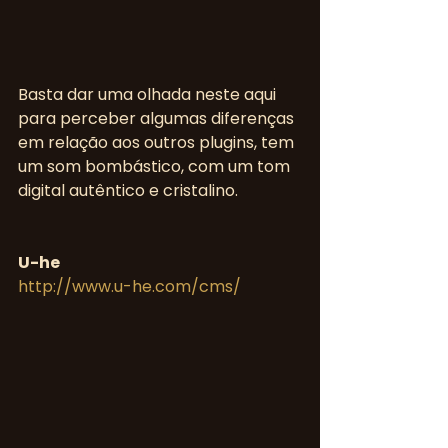
Basta dar uma olhada neste aqui 
para perceber algumas diferenças 
em relação aos outros plugins, tem 
um som bombástico, com um tom 
digital autêntico e cristalino.
U-he
http://www.u-he.com/cms/