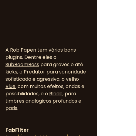
A Rob Papen tem vários bons 
plugins. Dentre eles o 
SubBoomBass
 para graves e até 
kicks, o 
Predator
 para sonoridade 
sofisticada e agressiva, o velho 
Blue
, com muitos efeitos, ondas e 
possibilidades, e o 
Blade
, para 
timbres analógicos profundos e 
pads.
FabFilter