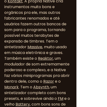
o 
Kontakt
. A própria Native cria 
instrumentos muito bons e 
orgânicos pra ele, mas outros 
fabricantes renomados e até 
usuários fazem outros bancos de 
som para o programa, tornando 
possível muitos terabytes de 
expansão de timbres. Tem o 
sintetizador 
Massive
, muito usado 
em música eletrônica e graves. 
Também existe o 
Reaktor
, um 
modulador de som extremamente 
poderoso e complexo, e a Native 
faz vários miniprogramas pra abrir 
dentro dele, como o 
Razor
 e o 
Monark
. Tem o 
Absynth
, um 
sintetizador completo com bons 
presets, e sobrevive ainda o 
FM
 e o 
velho 
Battery
, com bons sons de 