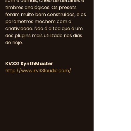
som é demais, cheio de detalhes e 
timbres analógicos. Os presets 
foram muito bem construídos, e os 
parâmetros mechem com a 
criatividade. Não é a toa que é um 
dos plugins mais utilizado nos dias 
de hoje.
KV331 SynthMaster
http://www.kv331audio.com/