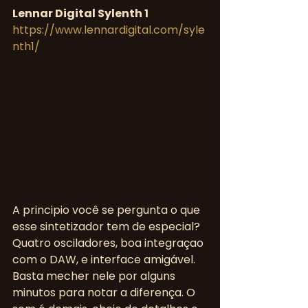
Lennar Digital Sylenth 1
https://www.lennardigital.com/syle
nth1/
A principio você se pergunta o que 
esse sintetizador tem de especial? 
Quatro osciladores, boa integraçao 
com o DAW, e interface amigável. 
Basta mecher nele por alguns 
minutos para notar a diferença. O 