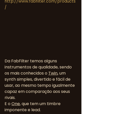
http://www.fabfilter.com/products
/
Da FabFilter temos alguns 
instrumentos de qualidade, sendo 
os mais conhecidos o 
Twin
, um 
synth simples, divertido e fácil de 
usar, ao mesmo tempo igualmente 
capaz em comparação aos seus 
rivais.
E o 
One
, que tem um timbre 
imponente e lead.