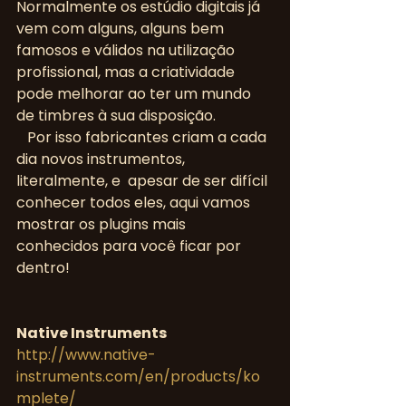
Normalmente os estúdio digitais já 
vem com alguns, alguns bem 
famosos e válidos na utilização 
profissional, mas a criatividade 
pode melhorar ao ter um mundo 
de timbres à sua disposição.
   Por isso fabricantes criam a cada 
dia novos instrumentos, 
literalmente, e  apesar de ser difícil 
conhecer todos eles, aqui vamos 
mostrar os plugins mais 
conhecidos para você ficar por 
dentro!
Native Instruments
http://www.native-
instruments.com/en/products/ko
mplete/