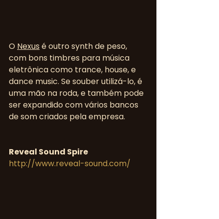
O 
Nexus
 é outro synth de peso, 
com bons timbres para música 
eletrônica como trance, house, e 
dance music. Se souber utilizá-lo, é 
uma mão na roda, e também pode 
ser expandido com vários bancos 
de som criados pela empresa.
Reveal Sound Spire
http://www.reveal-sound.com/