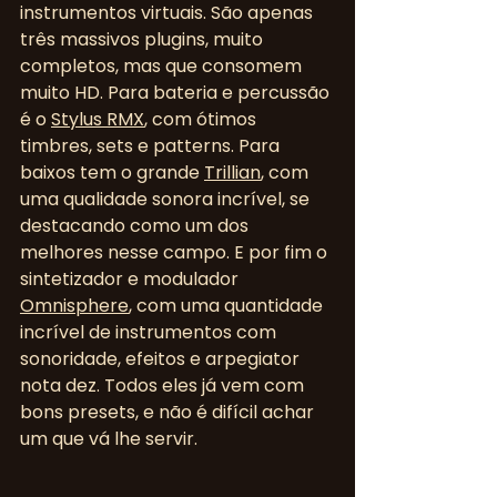
instrumentos virtuais. São apenas 
três massivos plugins, muito 
completos, mas que consomem 
muito HD. Para bateria e percussão 
é o 
Stylus RMX
, com ótimos 
timbres, sets e patterns. Para 
baixos tem o grande 
Trillian
, com 
uma qualidade sonora incrível, se 
destacando como um dos 
melhores nesse campo. E por fim o 
sintetizador e modulador 
Omnisphere
, com uma quantidade 
incrível de instrumentos com 
sonoridade, efeitos e arpegiator 
nota dez. Todos eles já vem com 
bons presets, e não é difícil achar 
um que vá lhe servir.