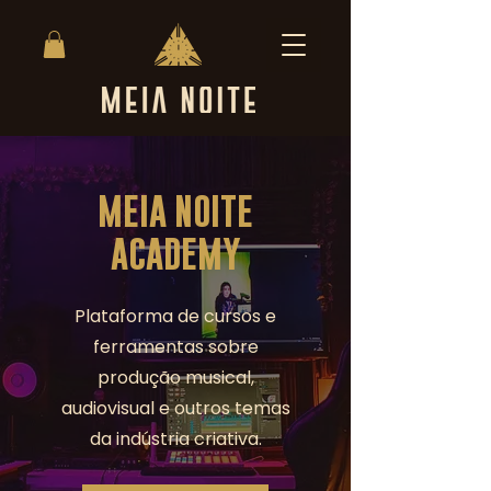
MEIA NOITE
ACADEMY
Plataforma de cursos e
ferramentas sobre
produção musical,
audiovisual e outros temas
da indústria criativa.