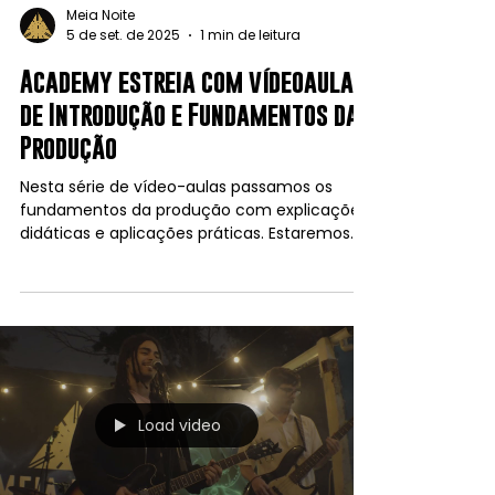
Meia Noite
5 de set. de 2025
1 min de leitura
Academy estreia com vídeoaulas
de Introdução e Fundamentos da
Produção
Nesta série de vídeo-aulas passamos os
fundamentos da produção com explicações
didáticas e aplicações práticas. Estaremos
expandindo os...
Load video