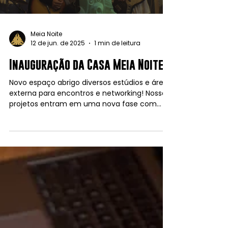
Meia Noite
12 de jun. de 2025
1 min de leitura
Inauguração da Casa Meia Noite
Novo espaço abrigo diversos estúdios e área
externa para encontros e networking! Nossos
projetos entram em uma nova fase com
equipe e...