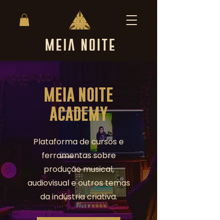
MEIA NOITE
ACADEMY
Plataforma de cursos e
ferramentas sobre
produção musical,
audiovisual e outros temas
da indústria criativa.