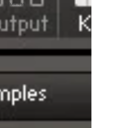
e Business