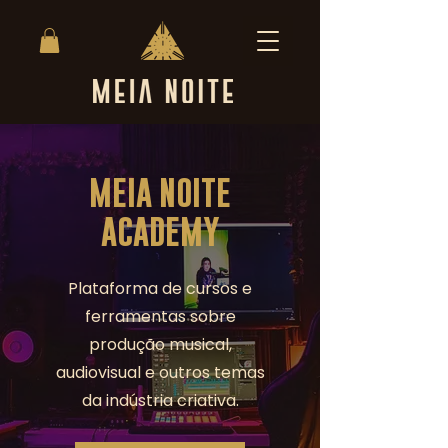
MEIA NOITE
ACADEMY
Plataforma de cursos e
ferramentas sobre
produção musical,
audiovisual e outros temas
da indústria criativa.