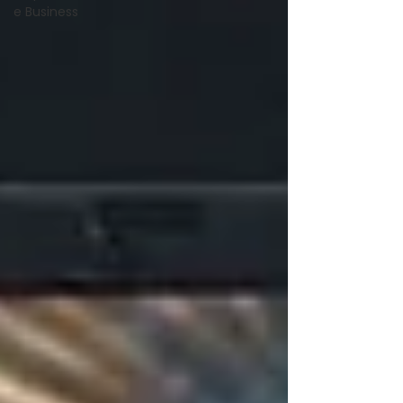
e Business