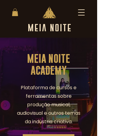
MEIA NOITE
ACADEMY
Plataforma de cursos e
ferramentas sobre
produção musical,
audiovisual e outros temas
da indústria criativa.