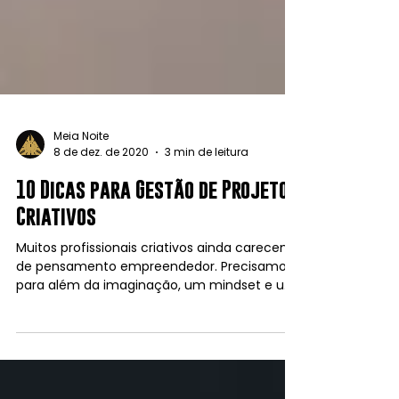
Meia Noite
8 de dez. de 2020
3 min de leitura
10 Dicas para Gestão de Projetos
Criativos
Muitos profissionais criativos ainda carecem
de pensamento empreendedor. Precisamos
para além da imaginação, um mindset e um
protocolo...