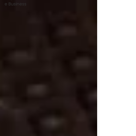
e Business