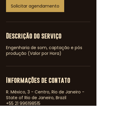
Solicitar agendamento
Descrição do serviço
Engenharia de som, captação e pós
produção (Valor por Hora)
Informações de contato
R. México, 3 - Centro, Rio de Janeiro -
State of Rio de Janeiro, Brazil
+55 21 996198515
meianoiteproducoes@gmail.com